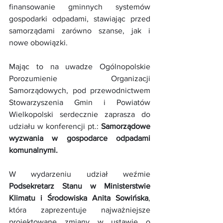
finansowanie gminnych systemów 
gospodarki odpadami, stawiając przed 
samorządami zarówno szanse, jak i 
nowe obowiązki.
Mając to na uwadze Ogólnopolskie 
Porozumienie Organizacji 
Samorządowych, pod przewodnictwem 
Stowarzyszenia Gmin i Powiatów 
Wielkopolski serdecznie zaprasza do 
udziału w konferencji pt.: 
Samorządowe 
wyzwania w gospodarce odpadami 
komunalnymi.
W wydarzeniu udział weźmie 
Podsekretarz Stanu w Ministerstwie 
Klimatu i Środowiska Anita Sowińska
, 
która zaprezentuje najważniejsze 
projektowane zmiany w ustawie o 