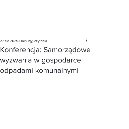
Post
27 sie 2025
1 minut(y) czytania
Konferencja: Samorządowe
wyzwania w gospodarce
odpadami komunalnymi