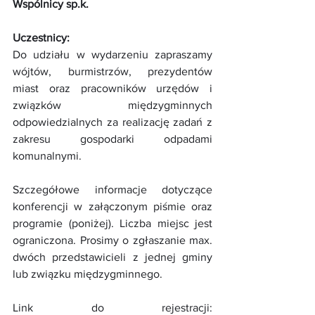
Wspólnicy sp.k.
Uczestnicy:
Do udziału w wydarzeniu zapraszamy 
wójtów, burmistrzów, prezydentów 
miast oraz pracowników urzędów i 
związków międzygminnych 
odpowiedzialnych za realizację zadań z 
zakresu gospodarki odpadami 
komunalnymi.
Szczegółowe informacje dotyczące 
konferencji w załączonym piśmie oraz 
programie (poniżej). Liczba miejsc jest 
ograniczona. Prosimy o zgłaszanie max. 
dwóch przedstawicieli z jednej gminy 
lub związku międzygminnego.
Link do rejestracji: 