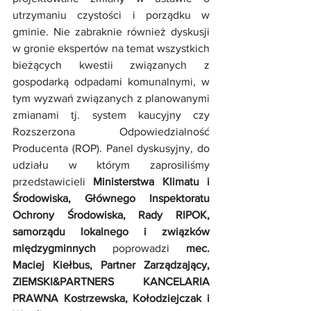
utrzymaniu czystości i porządku w 
gminie. Nie zabraknie również dyskusji 
w gronie ekspertów na temat wszystkich 
bieżących kwestii związanych z 
gospodarką odpadami komunalnymi, w 
tym wyzwań związanych z planowanymi 
zmianami tj. system kaucyjny czy 
Rozszerzona Odpowiedzialność 
Producenta (ROP). Panel dyskusyjny, do 
udziału w którym zaprosiliśmy 
przedstawicieli 
Ministerstwa Klimatu i 
Środowiska, Głównego Inspektoratu 
Ochrony Środowiska, Rady RIPOK, 
samorządu lokalnego i związków 
międzygminnych
 poprowadzi 
mec. 
Maciej Kiełbus, Partner Zarządzający, 
ZIEMSKI&PARTNERS KANCELARIA 
PRAWNA Kostrzewska, Kołodziejczak i 