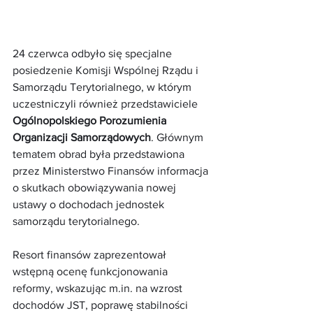
24 czerwca odbyło się specjalne 
posiedzenie Komisji Wspólnej Rządu i 
Samorządu Terytorialnego, w którym 
uczestniczyli również przedstawiciele 
Ogólnopolskiego Porozumienia 
Organizacji Samorządowych
. Głównym 
tematem obrad była przedstawiona 
przez Ministerstwo Finansów informacja 
o skutkach obowiązywania nowej 
ustawy o dochodach jednostek 
samorządu terytorialnego.
Resort finansów zaprezentował 
wstępną ocenę funkcjonowania 
reformy, wskazując m.in. na wzrost 
dochodów JST, poprawę stabilności 