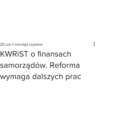
Post
25 cze
1 minut(y) czytania
KWRiST o finansach
samorządów. Reforma
wymaga dalszych prac