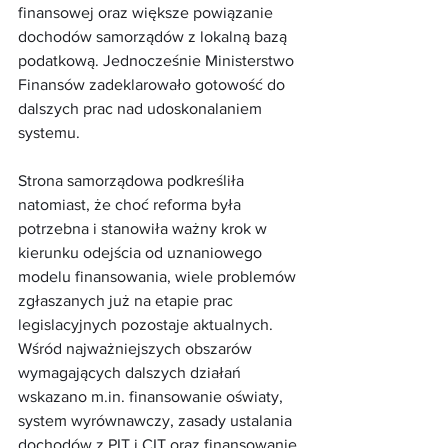
finansowej oraz większe powiązanie 
dochodów samorządów z lokalną bazą 
podatkową. Jednocześnie Ministerstwo 
Finansów zadeklarowało gotowość do 
dalszych prac nad udoskonalaniem 
systemu.
Strona samorządowa podkreśliła 
natomiast, że choć reforma była 
potrzebna i stanowiła ważny krok w 
kierunku odejścia od uznaniowego 
modelu finansowania, wiele problemów 
zgłaszanych już na etapie prac 
legislacyjnych pozostaje aktualnych. 
Wśród najważniejszych obszarów 
wymagających dalszych działań 
wskazano m.in. finansowanie oświaty, 
system wyrównawczy, zasady ustalania 
dochodów z PIT i CIT oraz finansowanie 