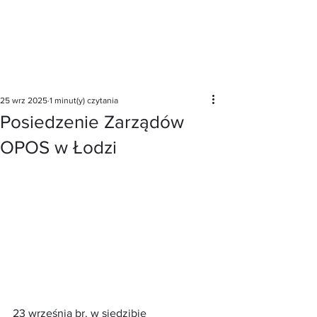
Post
25 wrz 2025
1 minut(y) czytania
Posiedzenie Zarządów
OPOS w Łodzi
23 września br. w siedzibie 