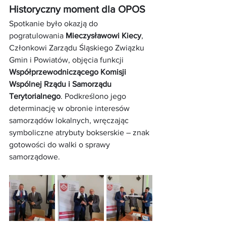
Historyczny moment dla OPOS
Spotkanie było okazją do 
pogratulowania 
Mieczysławowi Kiecy
, 
Członkowi Zarządu Śląskiego Związku 
Gmin i Powiatów, objęcia funkcji 
Współprzewodniczącego Komisji 
Wspólnej Rządu i Samorządu 
Terytorialnego
. Podkreślono jego 
determinację w obronie interesów 
samorządów lokalnych, wręczając 
symboliczne atrybuty bokserskie – znak 
gotowości do walki o sprawy 
samorządowe.