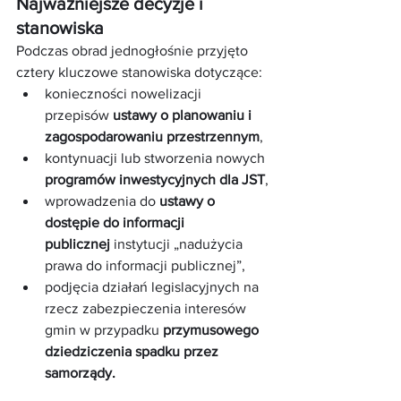
Najważniejsze decyzje i 
stanowiska
Podczas obrad jednogłośnie przyjęto 
cztery kluczowe stanowiska dotyczące:
konieczności nowelizacji 
przepisów 
ustawy o planowaniu i 
zagospodarowaniu przestrzennym
,
kontynuacji lub stworzenia nowych 
programów inwestycyjnych dla JST
,
wprowadzenia do 
ustawy o 
dostępie do informacji 
publicznej
 instytucji „nadużycia 
prawa do informacji publicznej”,
podjęcia działań legislacyjnych na 
rzecz zabezpieczenia interesów 
gmin w przypadku 
przymusowego 
dziedziczenia spadku przez 
samorządy.