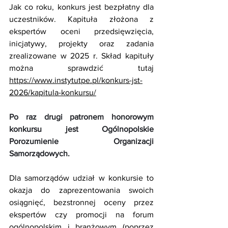
Jak co roku, konkurs jest bezpłatny dla 
uczestników. Kapituła złożona z 
ekspertów oceni przedsięwzięcia, 
inicjatywy, projekty oraz zadania 
zrealizowane w 2025 r. Skład kapituły 
można sprawdzić tutaj 
https://www.instytutpe.pl/konkurs-jst-
2026/kapitula-konkursu/
Po raz drugi patronem honorowym 
konkursu jest Ogólnopolskie 
Porozumienie Organizacji 
Samorządowych.
Dla samorządów udział w konkursie to 
okazja do zaprezentowania swoich 
osiągnięć, bezstronnej oceny przez 
ekspertów czy promocji na forum 
ogólnopolskim i branżowym (poprzez 