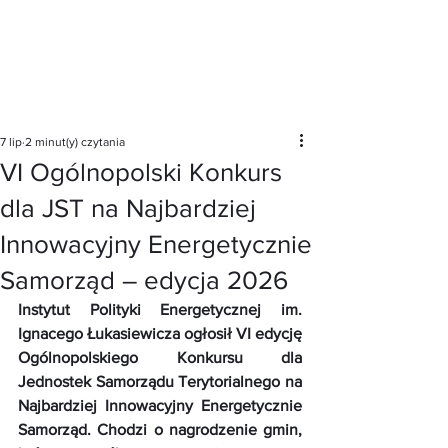
Post
7 lip
2 minut(y) czytania
VI Ogólnopolski Konkurs
dla JST na Najbardziej
Innowacyjny Energetycznie
Samorząd – edycja 2026
Instytut Polityki Energetycznej im. 
Ignacego Łukasiewicza ogłosił VI edycję 
Ogólnopolskiego Konkursu dla 
Jednostek Samorządu Terytorialnego na 
Najbardziej Innowacyjny Energetycznie 
Samorząd. Chodzi o nagrodzenie gmin, 